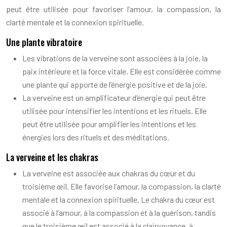
peut être utilisée pour favoriser l’amour, la compassion, la
clarté mentale et la connexion spirituelle.
Une plante vibratoire
Les vibrations de la verveine sont associées à la joie, la
paix intérieure et la force vitale. Elle est considérée comme
une plante qui apporte de l’énergie positive et de la joie.
La verveine est un amplificateur d’énergie qui peut être
utilisée pour intensifier les intentions et les rituels. Elle
peut être utilisée pour amplifier les intentions et les
énergies lors des rituels et des méditations.
La verveine et les chakras
La verveine est associée aux chakras du cœur et du
troisième œil. Elle favorise l’amour, la compassion, la clarté
mentale et la connexion spirituelle. Le chakra du cœur est
associé à l’amour, à la compassion et à la guérison, tandis
que le troisième œil est associé à la clairvoyance, à