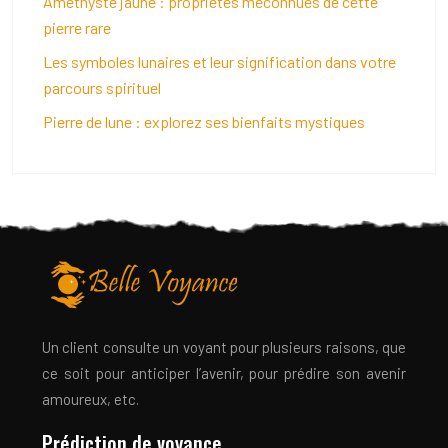
Améthyste jaune : propriétés méconnues de cette
pierre rare
Les symboles lunaires et leur signification dans votre
parcours spirituel
Pierre de lune : explorez ses bienfaits mystiques
Un client consulte un voyant pour plusieurs raisons, que
ce soit pour anticiper l’avenir, pour prédire son avenir
amoureux, etc.
Prédiction de voyance