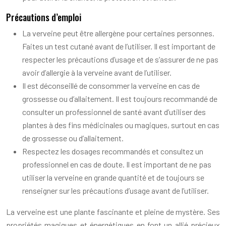
Précautions d’emploi
La verveine peut être allergène pour certaines personnes.
Faites un test cutané avant de l’utiliser. Il est important de
respecter les précautions d’usage et de s’assurer de ne pas
avoir d’allergie à la verveine avant de l’utiliser.
Il est déconseillé de consommer la verveine en cas de
grossesse ou d’allaitement. Il est toujours recommandé de
consulter un professionnel de santé avant d’utiliser des
plantes à des fins médicinales ou magiques, surtout en cas
de grossesse ou d’allaitement.
Respectez les dosages recommandés et consultez un
professionnel en cas de doute. Il est important de ne pas
utiliser la verveine en grande quantité et de toujours se
renseigner sur les précautions d’usage avant de l’utiliser.
La verveine est une plante fascinante et pleine de mystère. Ses
propriétés magiques et énergétiques en font un allié précieux