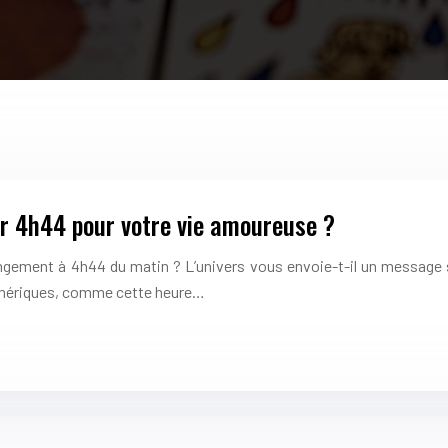
oir 4h44 pour votre vie amoureuse ?
ement à 4h44 du matin ? L’univers vous envoie-t-il un message sec
umériques, comme cette heure…