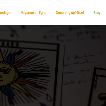
arologie
Voyance en ligne
Coaching spirituel
Blog