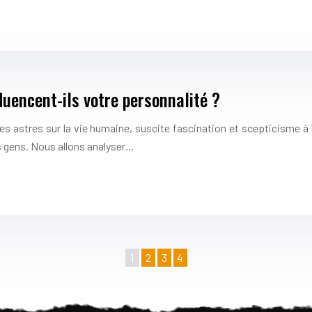
uencent-ils votre personnalité ?
 des astres sur la vie humaine, suscite fascination et scepticisme à 
es gens. Nous allons analyser…
1
2
3
4