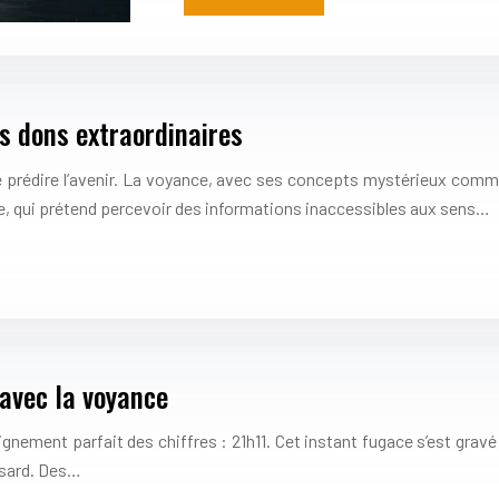
rs dons extraordinaires
e prédire l’avenir. La voyance, avec ses concepts mystérieux comme l
le, qui prétend percevoir des informations inaccessibles aux sens…
 avec la voyance
l’alignement parfait des chiffres : 21h11. Cet instant fugace s’est gr
asard. Des…