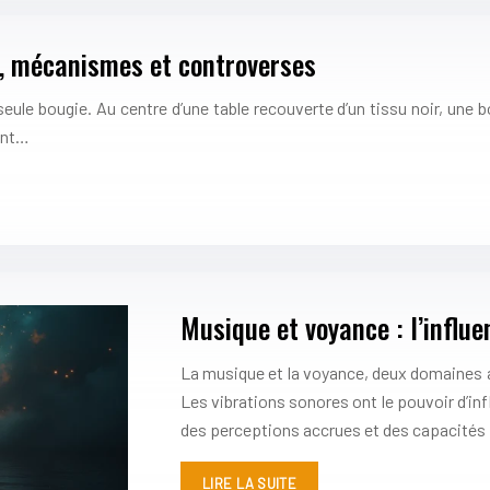
re, mécanismes et controverses
le bougie. Au centre d’une table recouverte d’un tissu noir, une boul
ent…
Musique et voyance : l’influen
La musique et la voyance, deux domaines a
Les vibrations sonores ont le pouvoir d’in
des perceptions accrues et des capacités 
LIRE LA SUITE