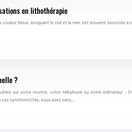
isations en lithothérapie
 couleur bleue, évoquant le ciel et la mer, est souvent associée à la 
elle ?
ulière sur votre montre, votre téléphone ou votre ordinateur : 0
le à ces synchronicités, vous avez sans…