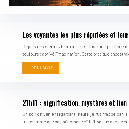
Les voyantes les plus réputées et leu
Depuis des siècles, l’humanité est fascinée par l’idée d
toujours captivé l’imagination. Cette pratique ancestra
LIRE LA SUITE
21h11 : signification, mystères et lien
Un soir d’hiver, en regardant l’heure, je fus frappé par 
j’ai constaté que ce phénomène n’était pas un simple h