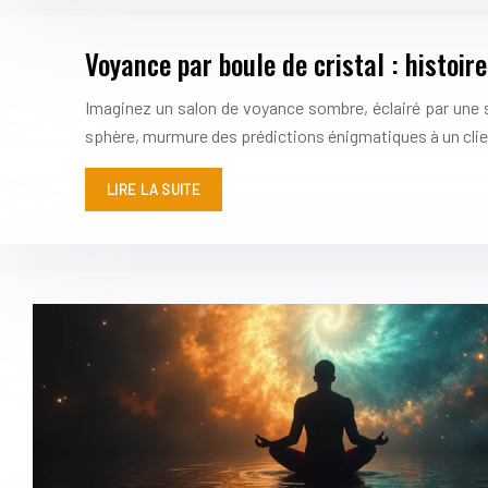
Voyance par boule de cristal : histoi
Imaginez un salon de voyance sombre, éclairé par une seu
sphère, murmure des prédictions énigmatiques à un cli
LIRE LA SUITE