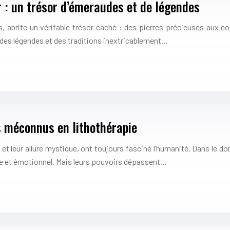
 : un trésor d’émeraudes et de légendes
, abrite un véritable trésor caché : des pierres précieuses aux c
e des légendes et des traditions inextricablement…
s méconnus en lithothérapie
 et leur allure mystique, ont toujours fasciné l’humanité. Dans le 
que et émotionnel. Mais leurs pouvoirs dépassent…