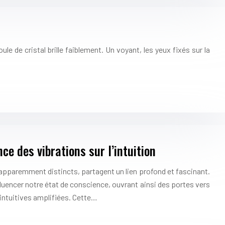
e de cristal brille faiblement. Un voyant, les yeux fixés sur la
ce des vibrations sur l’intuition
pparemment distincts, partagent un lien profond et fascinant.
fluencer notre état de conscience, ouvrant ainsi des portes vers
intuitives amplifiées. Cette…