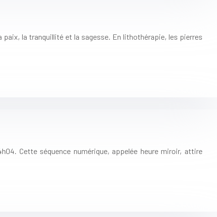
paix, la tranquillité et la sagesse. En lithothérapie, les pierres
4h04. Cette séquence numérique, appelée heure miroir, attire