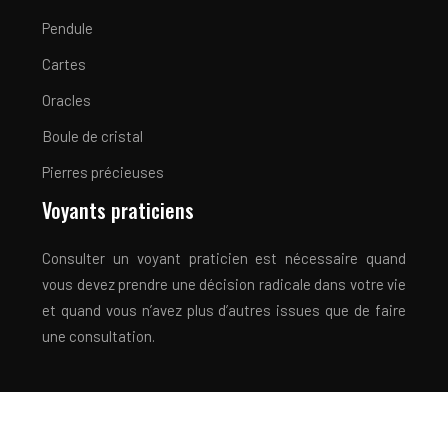
Pendule
Cartes
Oracles
Boule de cristal
Pierres précieuses
Voyants praticiens
Consulter un voyant praticien est nécessaire quand
vous devez prendre une décision radicale dans votre vie
et quand vous n’avez plus d’autres issues que de faire
une consultation.
Découvrez votre avenir grâce à la bonne voyance !