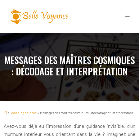
MESSAGES DES MAÎTRES COSMIQUES
: DÉCODAGE ET INTERPRÉTATION
/
Coaching spirituel
/ Messages des maîtres cosmiques : décodage et interprétation
Avez-vous déjà eu l’impression d’une guidance invisible, d’un
murmure intérieur vous orientant dans la vie ? Imaginez une