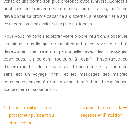
vérité et une connexion plus profonde avec l’univers. L’objectif
n’est pas de trouver des réponses toutes faites, mais de
développer sa propre capacité à discerner, à ressentir et à agir
en accord avec ses valeurs les plus profondes.
Nous vous invitons à explorer votre propre intuition, à observer
les signes subtils qui se manifestent dans votre vie et à
développer une relation personnelle avec les messages
cosmiques, en gardant toujours à l’esprit l’importance du
discernement et de la responsabilité personnelle. La quête de
sens est un voyage infini, et les messages des maîtres
cosmiques peuvent être une source d’inspiration et de guidance
sur ce chemin passionnant.
Le collier œil du tigre :
La sodalite : pierre de
protecteur puissant ou
sagesse et d’intuition
simple bijou ?