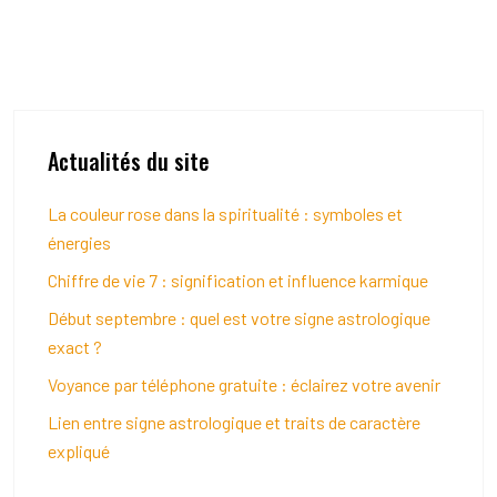
Actualités du site
La couleur rose dans la spiritualité : symboles et
énergies
Chiffre de vie 7 : signification et influence karmique
Début septembre : quel est votre signe astrologique
exact ?
Voyance par téléphone gratuite : éclairez votre avenir
Lien entre signe astrologique et traits de caractère
expliqué