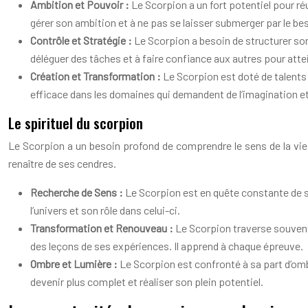
Ambition et Pouvoir :
Le Scorpion a un fort potentiel pour ré
gérer son ambition et à ne pas se laisser submerger par le bes
Contrôle et Stratégie :
Le Scorpion a besoin de structurer son 
déléguer des tâches et à faire confiance aux autres pour atte
Création et Transformation :
Le Scorpion est doté de talents c
efficace dans les domaines qui demandent de l’imagination et 
Le spirituel du scorpion
Le Scorpion a un besoin profond de comprendre le sens de la vie. Il
renaître de ses cendres.
Recherche de Sens :
Le Scorpion est en quête constante de sen
l’univers et son rôle dans celui-ci.
Transformation et Renouveau :
Le Scorpion traverse souvent d
des leçons de ses expériences. Il apprend à chaque épreuve.
Ombre et Lumière :
Le Scorpion est confronté à sa part d’ombr
devenir plus complet et réaliser son plein potentiel.