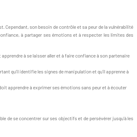
st. Cependant, son besoin de contrôle et sa peur de la vulnérabilité
confiance, à partager ses émotions et à respecter les limites des
 apprendre à se laisser aller et à faire confiance à son partenaire
tant qu’il identifie les signes de manipulation et qu’il apprenne à
doit apprendre à exprimer ses émotions sans peur et à écouter
able de se concentrer sur ses objectifs et de persévérer jusqu’à les