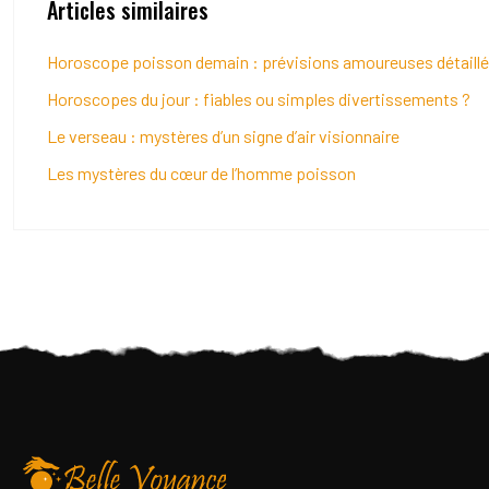
Articles similaires
Horoscope poisson demain : prévisions amoureuses détaill
Horoscopes du jour : fiables ou simples divertissements ?
Le verseau : mystères d’un signe d’air visionnaire
Les mystères du cœur de l’homme poisson