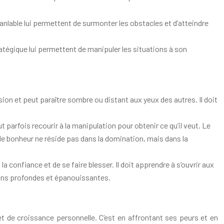
anlable lui permettent de surmonter les obstacles et d’atteindre
ratégique lui permettent de manipuler les situations à son
sion et peut paraître sombre ou distant aux yeux des autres. Il doit
 parfois recourir à la manipulation pour obtenir ce qu’il veut. Le
e le bonheur ne réside pas dans la domination, mais dans la
la confiance et de se faire blesser. Il doit apprendre à s’ouvrir aux
ations profondes et épanouissantes.
t de croissance personnelle. C’est en affrontant ses peurs et en