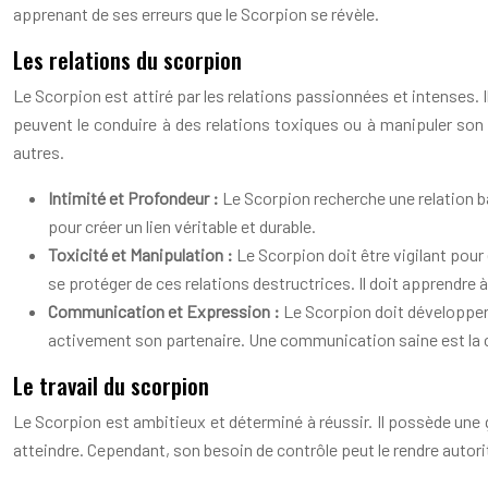
apprenant de ses erreurs que le Scorpion se révèle.
Les relations du scorpion
Le Scorpion est attiré par les relations passionnées et intenses. I
peuvent le conduire à des relations toxiques ou à manipuler son 
autres.
Intimité et Profondeur :
Le Scorpion recherche une relation bas
pour créer un lien véritable et durable.
Toxicité et Manipulation :
Le Scorpion doit être vigilant pour 
se protéger de ces relations destructrices. Il doit apprendre à
Communication et Expression :
Le Scorpion doit développer
activement son partenaire. Une communication saine est la cl
Le travail du scorpion
Le Scorpion est ambitieux et déterminé à réussir. Il possède une gr
atteindre. Cependant, son besoin de contrôle peut le rendre autoritai