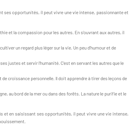
nt ses opportunités, il peut vivre une vie intense, passionnante et
thie et la compassion pour les autres. En s’ouvrant aux autres, il
cultiver un regard plus léger sur la vie. Un peu d’humour et de
ses justes et servir l’humanité. C’est en servant les autres que le
e croissance personnelle. Il doit apprendre à tirer des leçons de
ne, au bord de la mer ou dans des forêts. La nature le purifie et le
 et en saisissant ses opportunités, il peut vivre une vie intense,
panouissement.