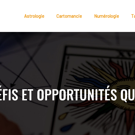
Astrologie
Cartomancie
Numérologie
T
ÉFIS ET OPPORTUNITÉS Q