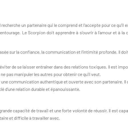
l recherche un partenaire qui le comprend et l’accepte pour ce qu’il e
entourage. Le Scorpion doit apprendre à s’ouvrir à l’amour et à la 
ée sur la confiance, la communication et l’intimité profonde. Il doit
éviter de se laisser entraîner dans des relations toxiques. Il est impor
 ne pas manipuler les autres pour obtenir ce qu’il veut.
 une communication authentique et ouverte avec son partenaire. Il 
é d’une relation durable et épanouissante.
ande capacité de travail et une forte volonté de réussir. Il est cap
re et difficile à travailler avec.