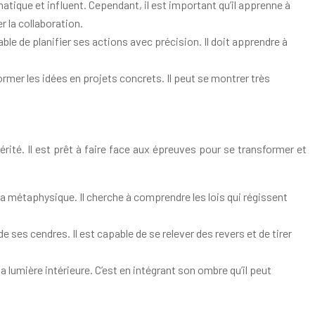
matique et influent. Cependant, il est important qu’il apprenne à
r la collaboration.
ble de planifier ses actions avec précision. Il doit apprendre à
former les idées en projets concrets. Il peut se montrer très
vérité. Il est prêt à faire face aux épreuves pour se transformer et
 la métaphysique. Il cherche à comprendre les lois qui régissent
e ses cendres. Il est capable de se relever des revers et de tirer
a lumière intérieure. C’est en intégrant son ombre qu’il peut