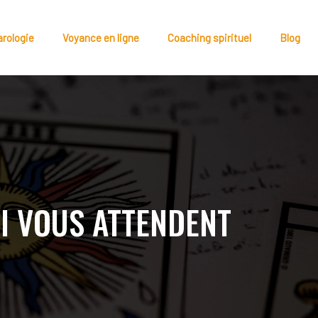
arologie
Voyance en ligne
Coaching spirituel
Blog
UI VOUS ATTENDENT