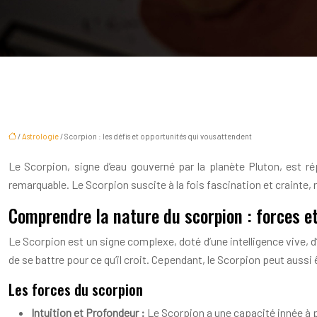
/
Astrologie
/ Scorpion : les défis et opportunités qui vous attendent
Le Scorpion, signe d’eau gouverné par la planète Pluton, est ré
remarquable. Le Scorpion suscite à la fois fascination et crainte,
Comprendre la nature du scorpion : forces e
Le Scorpion est un signe complexe, doté d’une intelligence vive, d’
de se battre pour ce qu’il croit. Cependant, le Scorpion peut aus
Les forces du scorpion
Intuition et Profondeur :
Le Scorpion a une capacité innée à 