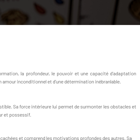
ormation, la profondeur, le pouvoir et une capacité d’adaptation
n amour inconditionnel et d’une détermination inébranlable.
stible. Sa force intérieure lui permet de surmonter les obstacles et
ur et possessif.
és cachées et comprend les motivations profondes des autres. Sa