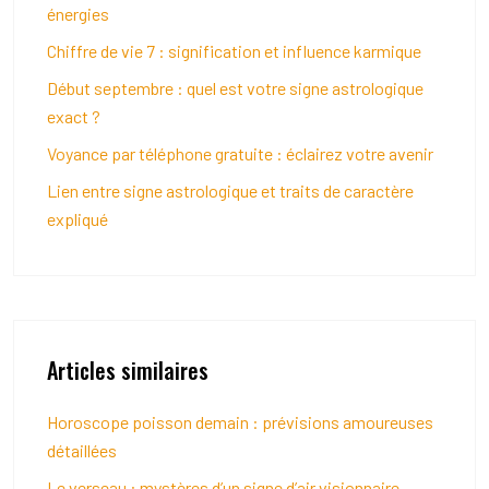
énergies
Chiffre de vie 7 : signification et influence karmique
Début septembre : quel est votre signe astrologique
exact ?
Voyance par téléphone gratuite : éclairez votre avenir
Lien entre signe astrologique et traits de caractère
expliqué
Articles similaires
Horoscope poisson demain : prévisions amoureuses
détaillées
Le verseau : mystères d’un signe d’air visionnaire