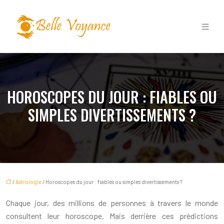
HOROSCOPES DU JOUR : FIABLES OU
SIMPLES DIVERTISSEMENTS ?
/
Astrologie
/ Horoscopes du jour : fiables ou simples divertissements ?
Chaque jour, des millions de personnes à travers le monde
consultent leur horoscope. Mais derrière ces prédictions