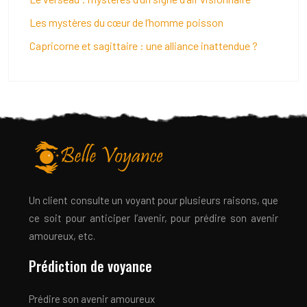
Les mystères du cœur de l’homme poisson
Capricorne et sagittaire : une alliance inattendue ?
Un client consulte un voyant pour plusieurs raisons, que
ce soit pour anticiper l’avenir, pour prédire son avenir
amoureux, etc.
Prédiction de voyance
Prédire son avenir amoureux