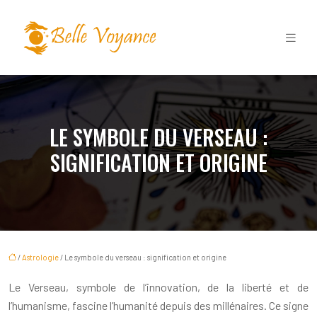
LE SYMBOLE DU VERSEAU :
SIGNIFICATION ET ORIGINE
/
Astrologie
/ Le symbole du verseau : signification et origine
Le Verseau, symbole de l’innovation, de la liberté et de
l’humanisme, fascine l’humanité depuis des millénaires. Ce signe