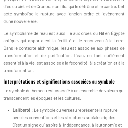
dieu du ciel, et de Cronos, son fils, qui le détrône et le castre. Cet
acte symbolise la rupture avec l’ancien ordre et l’avènement
d’une nouvelle ère.
Le symbolisme de l’eau est aussi lié aux crues du Nil en Égypte
antique, qui apportaient la fertilité et le renouveau à la terre.
Dans le contexte alchimique, l’eau est associée aux phases de
transformation et de purification. L’eau, en tant qu’élément
essentiel à la vie, est associée à la fécondité, à la création et à la
transformation.
Interprétations et significations associées au symbole
Le symbole du Verseau est associé à un ensemble de valeurs qui
transcendent les époques et les cultures.
La liberté :
Le symbole du Verseau représente la rupture
avec les conventions et les structures sociales rigides.
C’est un signe qui aspire à l’indépendance, à l’autonomie et