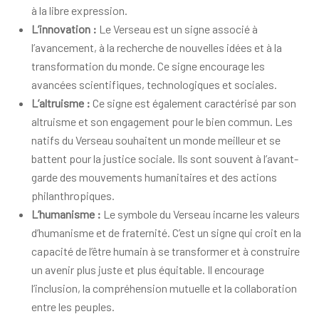
à la libre expression.
L’innovation :
Le Verseau est un signe associé à
l’avancement, à la recherche de nouvelles idées et à la
transformation du monde. Ce signe encourage les
avancées scientifiques, technologiques et sociales.
L’altruisme :
Ce signe est également caractérisé par son
altruisme et son engagement pour le bien commun. Les
natifs du Verseau souhaitent un monde meilleur et se
battent pour la justice sociale. Ils sont souvent à l’avant-
garde des mouvements humanitaires et des actions
philanthropiques.
L’humanisme :
Le symbole du Verseau incarne les valeurs
d’humanisme et de fraternité. C’est un signe qui croit en la
capacité de l’être humain à se transformer et à construire
un avenir plus juste et plus équitable. Il encourage
l’inclusion, la compréhension mutuelle et la collaboration
entre les peuples.