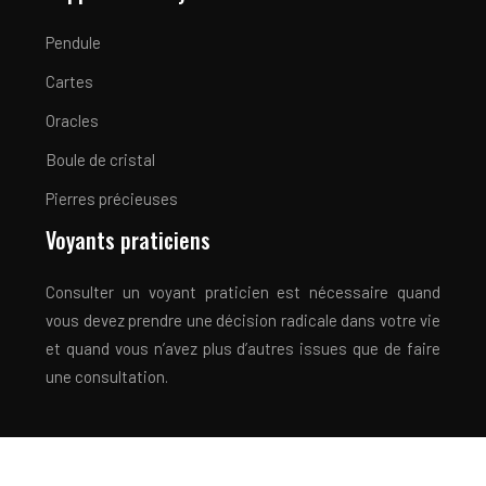
Pendule
Cartes
Oracles
Boule de cristal
Pierres précieuses
Voyants praticiens
Consulter un voyant praticien est nécessaire quand
vous devez prendre une décision radicale dans votre vie
et quand vous n’avez plus d’autres issues que de faire
une consultation.
Découvrez votre avenir grâce à la bonne voyance !