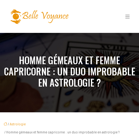
HOMME GÉMEAUX ET FEMME
CAPRICORNE : UN DUO IMPROBABLE
EN ASTROLOGIE ?
/
Astrologie
/ Homme gémeaux et femme capricorne : un duo improbable en astrologie ?