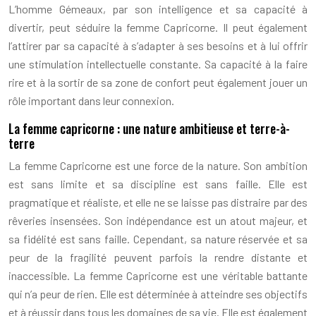
L’homme Gémeaux, par son intelligence et sa capacité à
divertir, peut séduire la femme Capricorne. Il peut également
l’attirer par sa capacité à s’adapter à ses besoins et à lui offrir
une stimulation intellectuelle constante. Sa capacité à la faire
rire et à la sortir de sa zone de confort peut également jouer un
rôle important dans leur connexion.
La femme capricorne : une nature ambitieuse et terre-à-
terre
La femme Capricorne est une force de la nature. Son ambition
est sans limite et sa discipline est sans faille. Elle est
pragmatique et réaliste, et elle ne se laisse pas distraire par des
rêveries insensées. Son indépendance est un atout majeur, et
sa fidélité est sans faille. Cependant, sa nature réservée et sa
peur de la fragilité peuvent parfois la rendre distante et
inaccessible. La femme Capricorne est une véritable battante
qui n’a peur de rien. Elle est déterminée à atteindre ses objectifs
et à réussir dans tous les domaines de sa vie. Elle est également