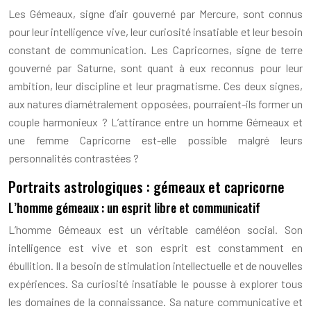
Les Gémeaux, signe d’air gouverné par Mercure, sont connus
pour leur intelligence vive, leur curiosité insatiable et leur besoin
constant de communication. Les Capricornes, signe de terre
gouverné par Saturne, sont quant à eux reconnus pour leur
ambition, leur discipline et leur pragmatisme. Ces deux signes,
aux natures diamétralement opposées, pourraient-ils former un
couple harmonieux ? L’attirance entre un homme Gémeaux et
une femme Capricorne est-elle possible malgré leurs
personnalités contrastées ?
Portraits astrologiques : gémeaux et capricorne
L’homme gémeaux : un esprit libre et communicatif
L’homme Gémeaux est un véritable caméléon social. Son
intelligence est vive et son esprit est constamment en
ébullition. Il a besoin de stimulation intellectuelle et de nouvelles
expériences. Sa curiosité insatiable le pousse à explorer tous
les domaines de la connaissance. Sa nature communicative et