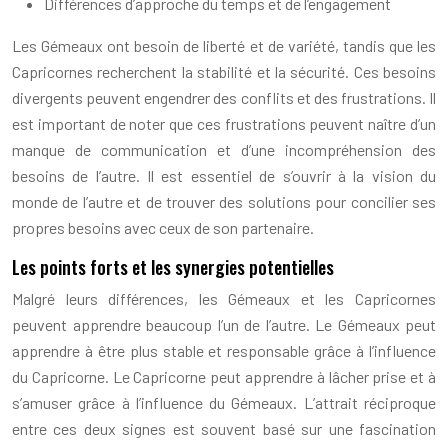
Différences d’approche du temps et de l’engagement
Les Gémeaux ont besoin de liberté et de variété, tandis que les
Capricornes recherchent la stabilité et la sécurité. Ces besoins
divergents peuvent engendrer des conflits et des frustrations. Il
est important de noter que ces frustrations peuvent naître d’un
manque de communication et d’une incompréhension des
besoins de l’autre. Il est essentiel de s’ouvrir à la vision du
monde de l’autre et de trouver des solutions pour concilier ses
propres besoins avec ceux de son partenaire.
Les points forts et les synergies potentielles
Malgré leurs différences, les Gémeaux et les Capricornes
peuvent apprendre beaucoup l’un de l’autre. Le Gémeaux peut
apprendre à être plus stable et responsable grâce à l’influence
du Capricorne. Le Capricorne peut apprendre à lâcher prise et à
s’amuser grâce à l’influence du Gémeaux. L’attrait réciproque
entre ces deux signes est souvent basé sur une fascination