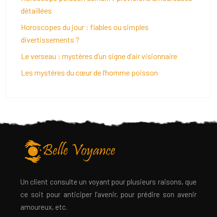
détaillées
Horoscopes du jour : fiables ou simples
divertissements ?
Le verseau : mystères d’un signe d’air visionnaire
Les mystères du cœur de l’homme poisson
Un client consulte un voyant pour plusieurs raisons, que
ce soit pour anticiper l’avenir, pour prédire son avenir
amoureux, etc.