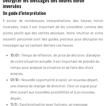
Décrypter les messages des heures miroir
inversées
Un guide d’interprétation
Il existe de nombreuses interprétations des heures miroir
inversées, mais il est important de les considérer comme des
pistes plutôt que des vérités absolues. Votre intuition et votre
ressenti personnel sont des guides précieux pour décrypter les
messages qui se cachent derrière ces heures.
10:01 :
Temps de réflexion, de prise de décision, d’analyse
de votre situation actuelle. Il est important de prendre du
temps pour analyser la situation et de faire des choix
éclairés.
01:10 :
Nouvelle opportunité à saisir, un nouveau départ,
une chance de changer de direction. C’est un signal pour
être ouvert aux nouvelles possibilités et à un nouveau
départ.
11:11 :
Synchronisation avec l’univers, un message