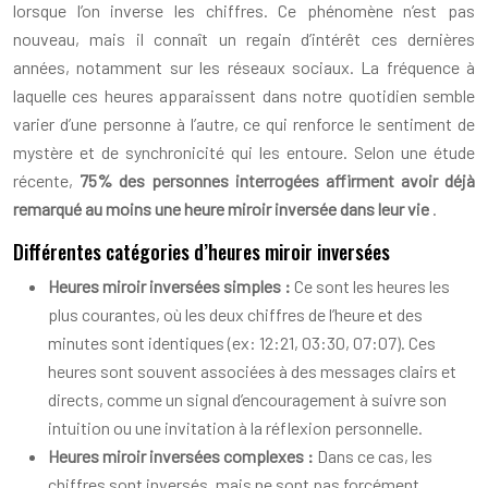
lorsque l’on inverse les chiffres. Ce phénomène n’est pas
nouveau, mais il connaît un regain d’intérêt ces dernières
années, notamment sur les réseaux sociaux. La fréquence à
laquelle ces heures apparaissent dans notre quotidien semble
varier d’une personne à l’autre, ce qui renforce le sentiment de
mystère et de synchronicité qui les entoure. Selon une étude
récente,
75% des personnes interrogées affirment avoir déjà
remarqué au moins une heure miroir inversée dans leur vie
.
Différentes catégories d’heures miroir inversées
Heures miroir inversées simples :
Ce sont les heures les
plus courantes, où les deux chiffres de l’heure et des
minutes sont identiques (ex: 12:21, 03:30, 07:07). Ces
heures sont souvent associées à des messages clairs et
directs, comme un signal d’encouragement à suivre son
intuition ou une invitation à la réflexion personnelle.
Heures miroir inversées complexes :
Dans ce cas, les
chiffres sont inversés, mais ne sont pas forcément