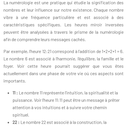
La numérologie est une pratique qui étudie la signification des
nombres et leur influence sur notre existence. Chaque nombre
vibre à une fréquence particulière et est associé à des
caractéristiques spécifiques. Les heures miroir inversées
peuvent être analysées à travers le prisme de la numérologie
afin de comprendre leurs messages cachés.
Par exemple, l’heure 12:21 correspond à l’addition de 1+2+2+1 = 6.
Le nombre 6 est associé à l’harmonie, l’équilibre, la famille et le
foyer. Voir cette heure pourrait suggérer que vous êtes
actuellement dans une phase de votre vie où ces aspects sont
importants.
11 :
Le nombre 11 représente l’intuition, la spiritualité et la
puissance. Voir l’heure 11:11 peut être un message à prêter
attention à vos intuitions et à suivre votre chemin
spirituel.
22 :
Le nombre 22 est associé à la construction, la