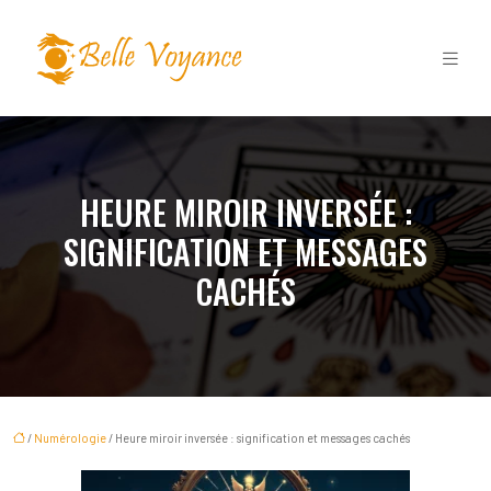
HEURE MIROIR INVERSÉE :
SIGNIFICATION ET MESSAGES
CACHÉS
/
Numérologie
/ Heure miroir inversée : signification et messages cachés