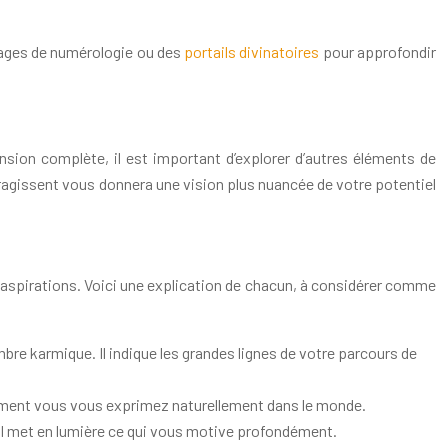
vrages de numérologie ou des
portails divinatoires
pour approfondir
sion complète, il est important d’explorer d’autres éléments de
agissent vous donnera une vision plus nuancée de votre potentiel
s aspirations. Voici une explication de chacun, à considérer comme
bre karmique. Il indique les grandes lignes de votre parcours de
comment vous vous exprimez naturellement dans le monde.
 Il met en lumière ce qui vous motive profondément.