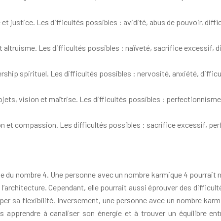
t justice. Les difficultés possibles : avidité, abus de pouvoir, diffic
truisme. Les difficultés possibles : naïveté, sacrifice excessif, dif
rship spirituel. Les difficultés possibles : nervosité, anxiété, difficul
jets, vision et maîtrise. Les difficultés possibles : perfectionnisme,
 et compassion. Les difficultés possibles : sacrifice excessif, perfe
ple du nombre 4. Une personne avec un nombre karmique 4 pourrait n
u l’architecture. Cependant, elle pourrait aussi éprouver des diffic
pper sa flexibilité. Inversement, une personne avec un nombre karm
s apprendre à canaliser son énergie et à trouver un équilibre ent