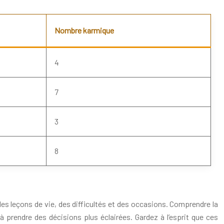
Nombre karmique
4
7
3
8
es leçons de vie, des difficultés et des occasions. Comprendre la
à prendre des décisions plus éclairées. Gardez à l’esprit que ces