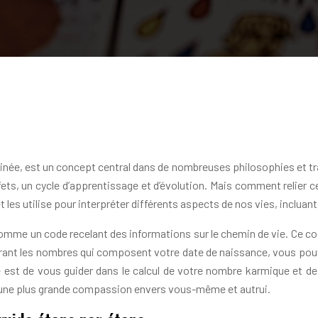
ée, est un concept central dans de nombreuses philosophies et tradi
ets, un cycle d’apprentissage et d’évolution. Mais comment relier 
 les utilise pour interpréter différents aspects de nos vies, incluan
comme un code recelant des informations sur le chemin de vie. Ce co
rant les nombres qui composent votre date de naissance, vous pouv
cle est de vous guider dans le calcul de votre nombre karmique et d
t une plus grande compassion envers vous-même et autrui.