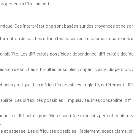
roposées à titre indicatif.
armique. Ces interprétations sont basées sur des croyances et ne s
ffirmation de soi. Les difficultés possibles : égoïsme, impatience, d
sibilité. Les difficultés possibles : dépendance, difficulté à décide
sion de soi. Les difficultés possibles : superficialité, dispersion, dif
t sens pratique. Les difficultés possibles : rigidité, entêtement, diffi
lité. Les difficultés possibles : impulsivité, irresponsabilité, difficu
ur. Les difficultés possibles : sacrifice excessif, perfectionnisme, d
.
e et sagesse. Les difficultés possibles : isolement, scepticisme, dif