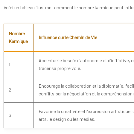
Voici un tableau illustrant comment le nombre karmique peut infl
Nombre
Influence sur le Chemin de Vie
Karmique
Accentue le besoin d’autonomie et d’initiative, 
1
tracer sa propre voie.
Encourage la collaboration et la diplomatie, facili
2
conflits par la négociation et la compréhension 
Favorise la créativité et l’expression artistique
3
arts, le design ou les médias.