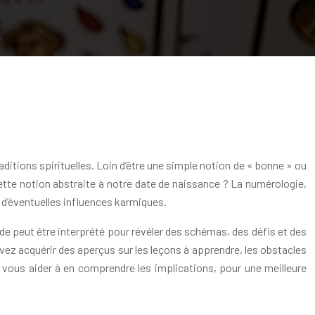
tions spirituelles. Loin d’être une simple notion de « bonne » ou
cette notion abstraite à notre date de naissance ? La numérologie,
t d’éventuelles influences karmiques.
de peut être interprété pour révéler des schémas, des défis et des
ez acquérir des aperçus sur les leçons à apprendre, les obstacles
e vous aider à en comprendre les implications, pour une meilleure