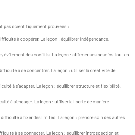
ont pas scientifiquement prouvées :
ifficulté à coopérer. La leçon : équilibrer indépendance,
r, évitement des conflits. La leçon : affirmer ses besoins tout en
ficulté à se concentrer. La leçon : utiliser la créativité de
culté à s’adapter. La leçon : équilibrer structure et flexibilité,
lté à s’engager. La leçon : utiliser la liberté de manière
ifficulté à fixer des limites. La leçon : prendre soin des autres
ficulté à se connecter. La leçon : équilibrer introspection et