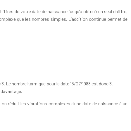
hiffres de votre date de naissance jusqu’à obtenir un seul chiffre,
s complexe que les nombres simples. L’addition continue permet de
2 = 3. Le nombre karmique pour la date 15/07/1988 est donc 3.
s davantage.
 on réduit les vibrations complexes d’une date de naissance à un