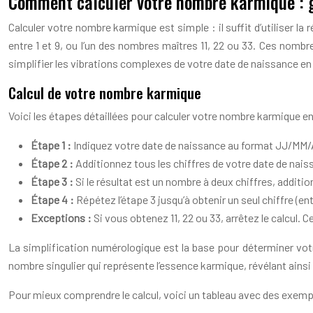
Comment calculer votre nombre karmique : g
Calculer votre nombre karmique est simple : il suffit d’utiliser l
entre 1 et 9, ou l’un des nombres maîtres 11, 22 ou 33. Ces nomb
simplifier les vibrations complexes de votre date de naissance e
Calcul de votre nombre karmique
Voici les étapes détaillées pour calculer votre nombre karmique e
Étape 1 :
Indiquez votre date de naissance au format JJ/MM/
Étape 2 :
Additionnez tous les chiffres de votre date de naissan
Étape 3 :
Si le résultat est un nombre à deux chiffres, additio
Étape 4 :
Répétez l’étape 3 jusqu’à obtenir un seul chiffre (en
Exceptions :
Si vous obtenez 11, 22 ou 33, arrêtez le calcul
La simplification numérologique est la base pour déterminer vot
nombre singulier qui représente l’essence karmique, révélant ainsi 
Pour mieux comprendre le calcul, voici un tableau avec des exemp