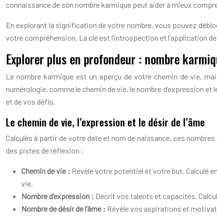
connaissance de son nombre karmique peut aider à mieux comprendre
En explorant la signification de votre nombre, vous pouvez déblo
votre compréhension. La clé est l’introspection et l’application d
Explorer plus en profondeur : nombre karmi
Le nombre karmique est un aperçu de votre chemin de vie, mais 
numérologie, comme le chemin de vie, le nombre d’expression et 
et de vos défis.
Le chemin de vie, l’expression et le désir de l’âme
Calculés à partir de votre date et nom de naissance, ces nombres 
des pistes de réflexion :
Chemin de vie :
Révèle votre potentiel et votre but. Calculé 
vie.
Nombre d’expression :
Décrit vos talents et capacités. Calc
Nombre de désir de l’âme :
Révèle vos aspirations et motivati