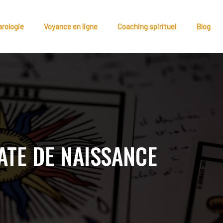
arologie
Voyance en ligne
Coaching spirituel
Blog
ATE DE NAISSANCE