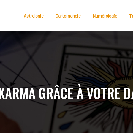
Astrologie
Cartomancie
Numérologie
T
KARMA GRÂCE À VOTRE D