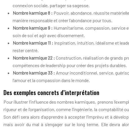
connexion sociale, partager sa sagesse.
Nombre karmique 8 :
Pouvoir, abondance, réussite matérielle e
manière responsable et créer l’abondance pour tous.
Nombre karmique 9 :
Humanitarisme, compassion, service et al
soin de soi et agir avec discernement.
Nombre karmique 11 :
Inspiration, intuition, idéalisme et leade
rester centré.
Nombre karmique 22 :
Construction, réalisation de grands pro
compétences de leadership pour créer des projets durables.
Nombre karmique 33 :
Amour inconditionnel, service, guérison
l’amour et la compassion dans le monde.
Des exemples concrets d’interprétation
Pour illustrer l’influence des nombres karmiques, prenons l’exem
rigueur et de l’organisation, comme l’ingénierie, la comptabilité o
Son défi sera alors d’apprendre à accepter l’imprévu et à dévelo
mais avoir du mal à s’engager sur le long terme. Elle devra alor