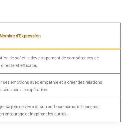
e Nombre d’Expression
mation de soi et le développement de compétences de
irecte et efficace.
er ses émotions avec empathie et à créer des relations
asées sur la coopération.
er sa joie de vivre et son enthousiasme, influençant
n entourage et inspirant les autres.