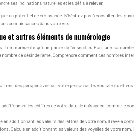
 ses inclinations naturelles et les défis à relever.
quer un potentiel de croissance. N’hésitez pas à consulter des ou
e ces connaissances dans votre vie.
que et autres éléments de numérologie
il ne représente qu’une partie de l’ensemble. Pour une compréhen
le nombre de désir de l’âme. Comprendre comment ces nombres inter
offrent des perspectives sur votre personnalité, vos talents et vo
en additionnant les chiffres de votre date de naissance, comme le nom
ulé en additionnant les valeurs des lettres de votre nom. Il révèle 
ons. Calculé en additionnant les valeurs des voyelles de votre nom.