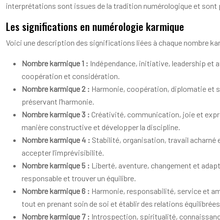
interprétations sont issues de la tradition numérologique et sont p
Les significations en numérologie karmique
Voici une description des significations liées à chaque nombre k
Nombre karmique 1 :
Indépendance, initiative, leadership et a
coopération et considération.
Nombre karmique 2 :
Harmonie, coopération, diplomatie et sen
préservant l’harmonie.
Nombre karmique 3 :
Créativité, communication, joie et expres
manière constructive et développer la discipline.
Nombre karmique 4 :
Stabilité, organisation, travail acharné e
accepter l’imprévisibilité.
Nombre karmique 5 :
Liberté, aventure, changement et adaptabi
responsable et trouver un équilibre.
Nombre karmique 6 :
Harmonie, responsabilité, service et amo
tout en prenant soin de soi et établir des relations équilibrées
Nombre karmique 7 :
Introspection, spiritualité, connaissanc