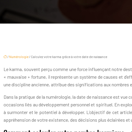
/
Numérologie
/ Calculez votre karma grâce à votre date de naissance
Le karma, souvent perçu comme une force influençant notre destin
« mauvaise » fortune, il représente un système de causes et d’eff
une discipline ancienne, attribue des significations aux nombres et
Dans la pratique de la numérologie, la date de naissance est vue 
occasions liés au développement personnel et spirituel. En explo
à surmonter et le potentiel à développer. L’objectif de cet arti
appréhension de votre existence, des décisions plus éclairées e