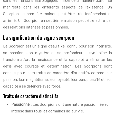
dans les maisons astrologiques influence la manière dont il se
manifeste dans les différents aspects de l’existence. Un
Scorpion en première maison peut être très indépendant et
affirmé. Un Scorpion en septième maison peut être attiré par
des relations intenses et passionnées.
La signification du signe scorpion
Le Scorpion est un signe d’eau fixe, connu pour son intensité,
sa passion, son mystère et sa profondeur. Il symbolise la
transformation, la renaissance et la capacité à affronter les
défis avec courage et détermination. Les Scorpions sont
connus pour leurs traits de caractère distinctifs, comme leur
passion, leur magnétisme, leur loyauté, leur perspicacité et leur
capacité à se défendre avec force.
Traits de caractère distinctifs
Passionné :
Les Scorpions ont une nature passionnée et
intense dans tous les domaines de leur vie.