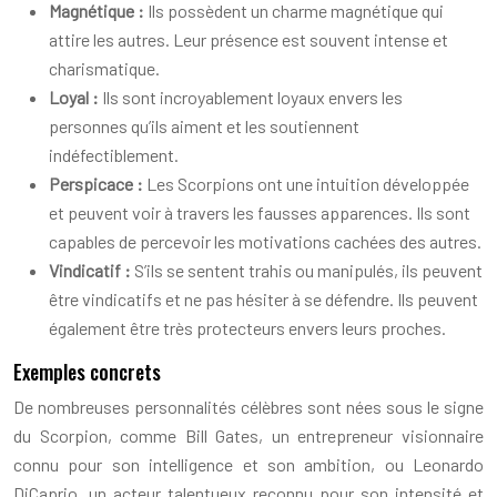
Magnétique :
Ils possèdent un charme magnétique qui
attire les autres. Leur présence est souvent intense et
charismatique.
Loyal :
Ils sont incroyablement loyaux envers les
personnes qu’ils aiment et les soutiennent
indéfectiblement.
Perspicace :
Les Scorpions ont une intuition développée
et peuvent voir à travers les fausses apparences. Ils sont
capables de percevoir les motivations cachées des autres.
Vindicatif :
S’ils se sentent trahis ou manipulés, ils peuvent
être vindicatifs et ne pas hésiter à se défendre. Ils peuvent
également être très protecteurs envers leurs proches.
Exemples concrets
De nombreuses personnalités célèbres sont nées sous le signe
du Scorpion, comme Bill Gates, un entrepreneur visionnaire
connu pour son intelligence et son ambition, ou Leonardo
DiCaprio, un acteur talentueux reconnu pour son intensité et