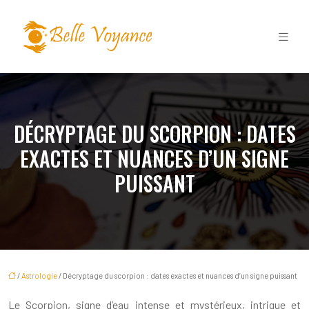
DÉCRYPTAGE DU SCORPION : DATES
EXACTES ET NUANCES D’UN SIGNE
PUISSANT
/
Astrologie
/ Décryptage du scorpion : dates exactes et nuances d’un signe puissant
Le Scorpion, signe d’eau intense et mystérieux, intrigue et