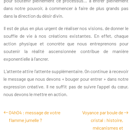
pour soutenir pleinement ce processus… à entrer pleinement
dans notre pouvoir, à commencer à faire de plus grands pas
dans la direction du désir divin.
Il est de plus en plus urgent de réaliser nos visions, de donner le
souffle de vie à nos créations existantes. En effet, chaque
action physique et concrète que nous entreprenons pour
soutenir la réalité ascensionnée contribue de manière
exponentielle à l’ancrer.
L’attente attire l’attente supplémentaire. On continue à recevoir
le message que nous devons « bouger pour entrer » dans notre
expression créative. Il ne suffit pas de suivre l’appel du cœur,
nous devons le mettre en action.
04h04 : message de votre
Voyance par boule de
flamme jumelle ?
cristal : histoire,
mécanismes et