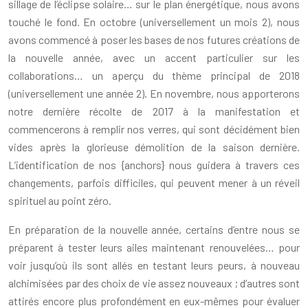
sillage de l’éclipse solaire… sur le plan énergétique, nous avons
touché le fond. En octobre (universellement un mois 2), nous
avons commencé à poser les bases de nos futures créations de
la nouvelle année, avec un accent particulier sur les
collaborations… un aperçu du thème principal de 2018
(universellement une année 2). En novembre, nous apporterons
notre dernière récolte de 2017 à la manifestation et
commencerons à remplir nos verres, qui sont décidément bien
vides après la glorieuse démolition de la saison dernière.
L’identification de nos {anchors} nous guidera à travers ces
changements, parfois difficiles, qui peuvent mener à un réveil
spirituel au point zéro.
En préparation de la nouvelle année, certains d’entre nous se
préparent à tester leurs ailes maintenant renouvelées… pour
voir jusqu’où ils sont allés en testant leurs peurs, à nouveau
alchimisées par des choix de vie assez nouveaux ; d’autres sont
attirés encore plus profondément en eux-mêmes pour évaluer