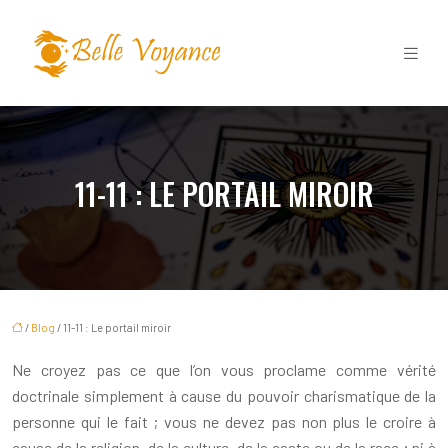
11-11 : LE PORTAIL MIROIR
/
Blog
/ 11-11 : Le portail miroir
Ne croyez pas ce que l’on vous proclame comme vérité
doctrinale simplement à cause du pouvoir charismatique de la
personne qui le fait ; vous ne devez pas non plus le croire à
cause de la religion, de la culture, de la caste ou de la race ; ni à